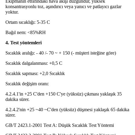
Ekipmanın etrafındaki hava akışı düzgündür, yüksek
konsantrasyonlu toz, aşındırıcı veya yanıcı ve patlayıcı gazlar
yoktur.
Ortam sıcaklığı: 5-35 C
Bağıl nem: <85%RH
4. Test yöntemleri
Sıcaklık aralığı: - 40 /- 70 ~ + 150 (- müşteri isteğine göre)
Sıcaklık dalgalanması: +0,5 C
Sıcaklık sapması: +2,0 Sıcaklık
Sıcaklık değişim oranı:
4.2.4.1'in +25 C'den +150 C'ye (yüksüz) çıkması yaklaşık 35
dakika sürer.
4.2.4.2'nin +25 ~40 ~C'den (yüksüz) düşmesi yaklaşık 65 dakika
sürer.
GB/T 2423.1-2001 Test A: Düşük Sıcaklık Test Yöntemi