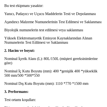
Bu test ekipmanı yasaktır:
Yanıcı, Patlayıcı ve Uçucu Maddelerin Testi ve Depolanması
Aşındırıcı Malzeme Numunelerinin Test Edilmesi ve Saklanması
Biyolojik numunelerin test edilmesi veya saklanması
Yüksek Elektromanyetik Emisyon Kaynaklarından Alınan
Numunelerin Test Edilmesi ve Saklanması
2. Hacim ve boyut:
Nominal İçerik Alanı (L): 80L/150L (müşteri gereksinimlerine
göre)
Nominal İç Kutu Boyutu (mm): 400 *genişlik 400 *yükseklik
500 mm/500 *500*550
Nominal Dış Kutu Boyutu (mm): 1110 *770 *1500 mm
3. Performans:
Test ortamı koşulları: