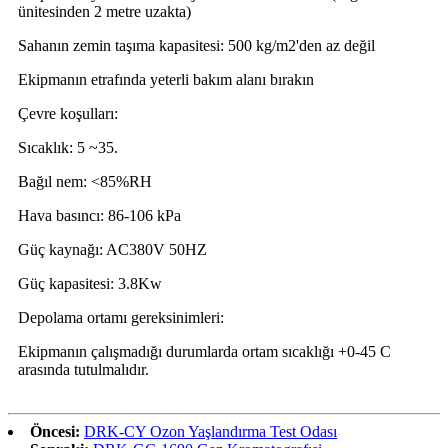
ünitesinden 2 metre uzakta)
Sahanın zemin taşıma kapasitesi: 500 kg/m2'den az değil
Ekipmanın etrafında yeterli bakım alanı bırakın
Çevre koşulları:
Sıcaklık: 5 ~35.
Bağıl nem: <85%RH
Hava basıncı: 86-106 kPa
Güç kaynağı: AC380V 50HZ
Güç kapasitesi: 3.8Kw
Depolama ortamı gereksinimleri:
Ekipmanın çalışmadığı durumlarda ortam sıcaklığı +0-45 C
arasında tutulmalıdır.
Öncesi:
DRK-CY Ozon Yaşlandırma Test Odası