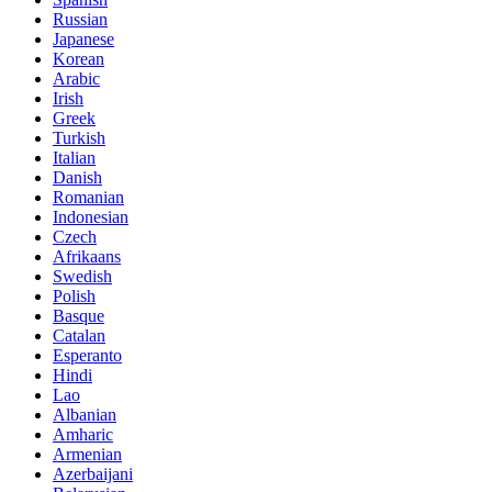
Russian
Japanese
Korean
Arabic
Irish
Greek
Turkish
Italian
Danish
Romanian
Indonesian
Czech
Afrikaans
Swedish
Polish
Basque
Catalan
Esperanto
Hindi
Lao
Albanian
Amharic
Armenian
Azerbaijani