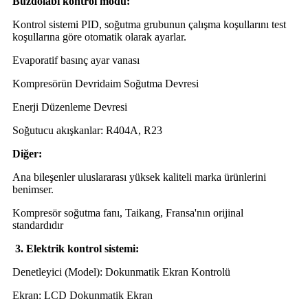
Buzdolabı kontrol modu:
Kontrol sistemi PID, soğutma grubunun çalışma koşullarını test
koşullarına göre otomatik olarak ayarlar.
Evaporatif basınç ayar vanası
Kompresörün Devridaim Soğutma Devresi
Enerji Düzenleme Devresi
Soğutucu akışkanlar: R404A, R23
Diğer:
Ana bileşenler uluslararası yüksek kaliteli marka ürünlerini
benimser.
Kompresör soğutma fanı, Taikang, Fransa'nın orijinal
standardıdır
3. Elektrik kontrol sistemi:
Denetleyici (Model): Dokunmatik Ekran Kontrolü
Ekran: LCD Dokunmatik Ekran