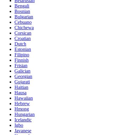
Belarusian
Bengali
Bosnian
Bulgarian
Cebuano
Chichewa
Corsican
Croatian
Dutch
Estonian
Filipino
Finnish
Frisian
Galician
Georgian
Gujarati
Haitian
Hausa
Hawaiian
Hebrew
Hmong
Hungarian
Icelandic
Igbo
Javanese