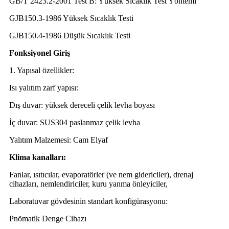
GB/T 2423.2-2001 Test B: Yüksek Sıcaklık Test Yöntemi
GJB150.3-1986 Yüksek Sıcaklık Testi
GJB150.4-1986 Düşük Sıcaklık Testi
Fonksiyonel Giriş
1. Yapısal özellikler:
Isı yalıtım zarf yapısı:
Dış duvar: yüksek dereceli çelik levha boyası
İç duvar: SUS304 paslanmaz çelik levha
Yalıtım Malzemesi: Cam Elyaf
Klima kanalları:
Fanlar, ısıtıcılar, evaporatörler (ve nem gidericiler), drenaj
cihazları, nemlendiriciler, kuru yanma önleyiciler,
Laboratuvar gövdesinin standart konfigürasyonu:
Pnömatik Denge Cihazı