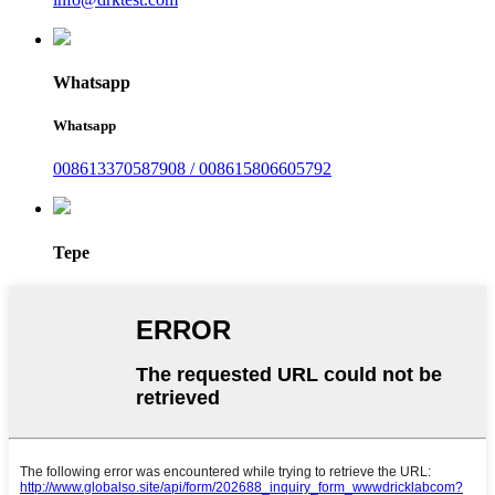
Whatsapp
Whatsapp
008613370587908 / 008615806605792
Tepe