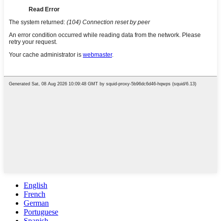
English
French
German
Portuguese
Spanish