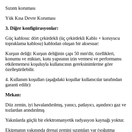
Sızıntı koruması
Yük Kısa Devre Koruması
3. Diğer konfigürasyonlar:
Güç kablosu: dört çekirdekli (üç çekirdekli Kablo + koruyucu
topraklama kablosu) kablodan oluşan bir aksesuar:
Kurşun deliği: Kurşun deliğinin çapı 50 mm'dir, özellikleri,
konumu ve miktarı, kutu yapısının izin vermesi ve performansı
etkilememesi koşuluyla kullanıcının gereksinimlerine göre
özelleştirilebilir.
4. Kullanım koşulları (aşağıdaki koşullar kullanıcılar tarafından
garanti edilir):
Mekan:
Düz zemin, iyi havalandırılmış, yanıcı, patlayıcı, aşındırıcı gaz ve
tozlardan arındırılmış
Yakınlarda güçlü bir elektromanyetik radyasyon kaynağı yoktur.
Ekipmanın yakınında drenaj zemini sızıntıları var (soğutma