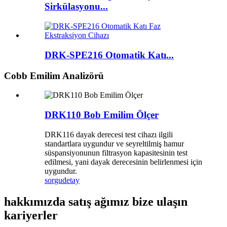
Sirkülasyonu...
DRK-SPE216 Otomatik Katı...
Cobb Emilim Analizörü
DRK110 Bob Emilim Ölçer
DRK116 dayak derecesi test cihazı ilgili
standartlara uygundur ve seyreltilmiş hamur
süspansiyonunun filtrasyon kapasitesinin test
edilmesi, yani dayak derecesinin belirlenmesi için
uygundur.
sorgu
detay
hakkımızda satış ağımız bize ulaşın
kariyerler