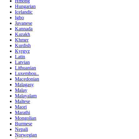
Hmong
Hungarian
Icelandic
Igbo
Javanese
Kannada
Kazakh
Khmer
Kurdish
Kyrgyz
Latin
Latvian
Lithuanian
Luxembou..
Macedonian
Malagasy
Malay
Malayalam
Maltese
Maori
Marathi
Mongolian
Burmese
Nepali
Norwegian