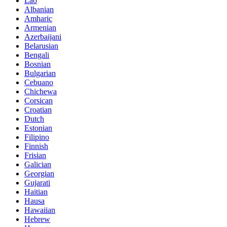
Lao
Albanian
Amharic
Armenian
Azerbaijani
Belarusian
Bengali
Bosnian
Bulgarian
Cebuano
Chichewa
Corsican
Croatian
Dutch
Estonian
Filipino
Finnish
Frisian
Galician
Georgian
Gujarati
Haitian
Hausa
Hawaiian
Hebrew