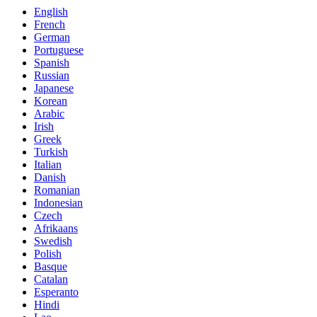
English
French
German
Portuguese
Spanish
Russian
Japanese
Korean
Arabic
Irish
Greek
Turkish
Italian
Danish
Romanian
Indonesian
Czech
Afrikaans
Swedish
Polish
Basque
Catalan
Esperanto
Hindi