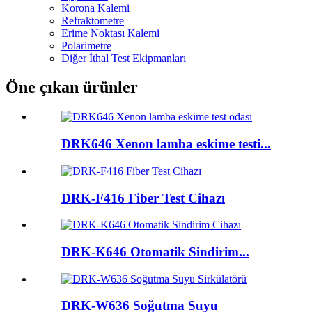
Korona Kalemi
Refraktometre
Erime Noktası Kalemi
Polarimetre
Diğer İthal Test Ekipmanları
Öne çıkan ürünler
DRK646 Xenon lamba eskime testi...
DRK-F416 Fiber Test Cihazı
DRK-K646 Otomatik Sindirim...
DRK-W636 Soğutma Suyu