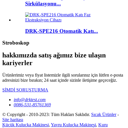
Sirkülasyonu...
DRK-SPE216 Otomatik Katı...
Stroboskop
hakkımızda satış ağımız bize ulaşın
kariyerler
Ürünlerimiz veya fiyat listemizle ilgili sorularınız için lütfen e-posta
adresinizi bize bırakın; 24 saat içinde sizinle iletişime geçeceğiz.
ŞİMDİ SORUŞTURMA
info@drktest.com
0086-531-85761369
© Copyright - 2010-2023: Tüm Hakları Saklıdır.
Sıcak Ürünler
-
Site haritası
Küçük Kuluçka Makinesi
,
Yavru Kuluçka Makinesi
,
Kuru