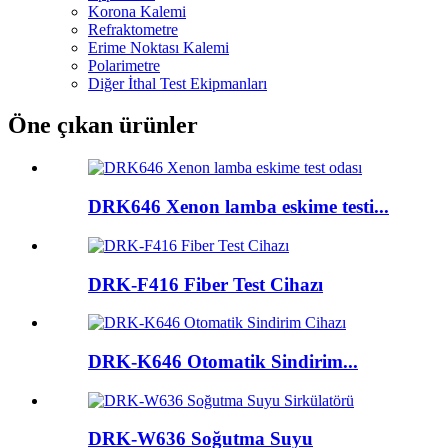
Korona Kalemi
Refraktometre
Erime Noktası Kalemi
Polarimetre
Diğer İthal Test Ekipmanları
Öne çıkan ürünler
DRK646 Xenon lamba eskime testi...
DRK-F416 Fiber Test Cihazı
DRK-K646 Otomatik Sindirim...
DRK-W636 Soğutma Suyu