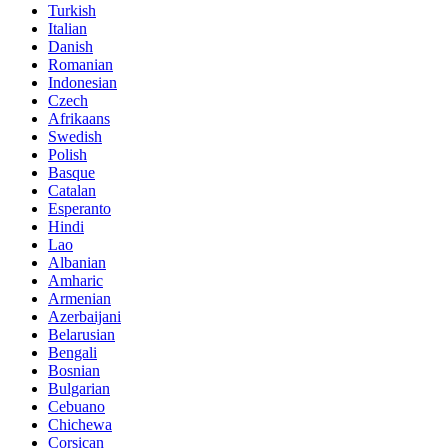
Turkish
Italian
Danish
Romanian
Indonesian
Czech
Afrikaans
Swedish
Polish
Basque
Catalan
Esperanto
Hindi
Lao
Albanian
Amharic
Armenian
Azerbaijani
Belarusian
Bengali
Bosnian
Bulgarian
Cebuano
Chichewa
Corsican