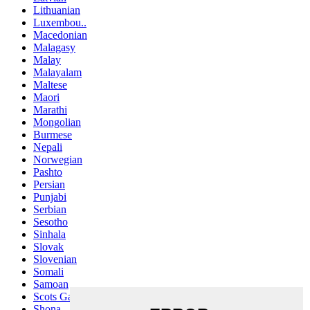
Lithuanian
Luxembou..
Macedonian
Malagasy
Malay
Malayalam
Maltese
Maori
Marathi
Mongolian
Burmese
Nepali
Norwegian
Pashto
Persian
Punjabi
Serbian
Sesotho
Sinhala
Slovak
Slovenian
Somali
Samoan
Scots Gaelic
Shona