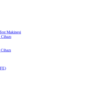
Test Makinesi
 Cihazı
 Cihazı
BFE)