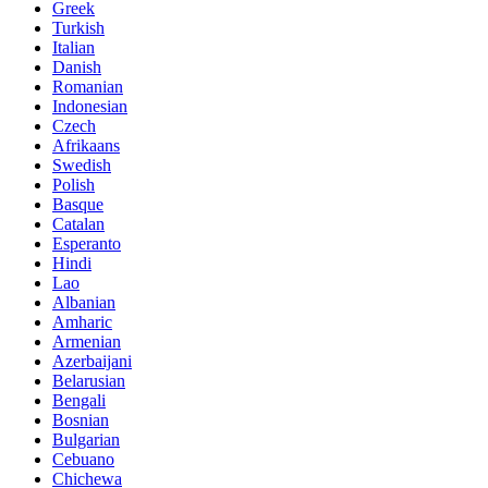
Greek
Turkish
Italian
Danish
Romanian
Indonesian
Czech
Afrikaans
Swedish
Polish
Basque
Catalan
Esperanto
Hindi
Lao
Albanian
Amharic
Armenian
Azerbaijani
Belarusian
Bengali
Bosnian
Bulgarian
Cebuano
Chichewa