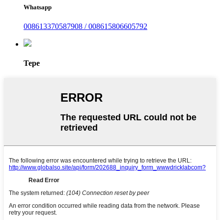
Whatsapp
008613370587908 / 008615806605792
Tepe