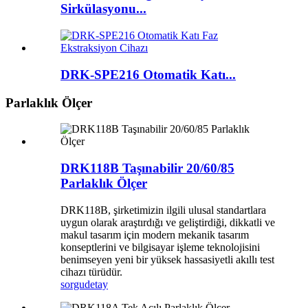
Sirkülasyonu...
DRK-SPE216 Otomatik Katı...
Parlaklık Ölçer
DRK118B Taşınabilir 20/60/85
Parlaklık Ölçer
DRK118B, şirketimizin ilgili ulusal standartlara
uygun olarak araştırdığı ve geliştirdiği, dikkatli ve
makul tasarım için modern mekanik tasarım
konseptlerini ve bilgisayar işleme teknolojisini
benimseyen yeni bir yüksek hassasiyetli akıllı test
cihazı türüdür.
sorgu
detay