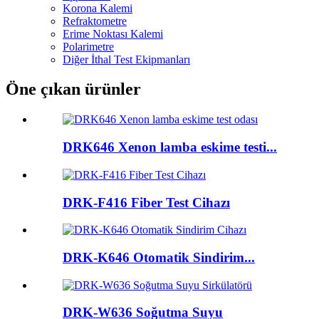
Korona Kalemi
Refraktometre
Erime Noktası Kalemi
Polarimetre
Diğer İthal Test Ekipmanları
Öne çıkan ürünler
DRK646 Xenon lamba eskime testi...
DRK-F416 Fiber Test Cihazı
DRK-K646 Otomatik Sindirim...
DRK-W636 Soğutma Suyu