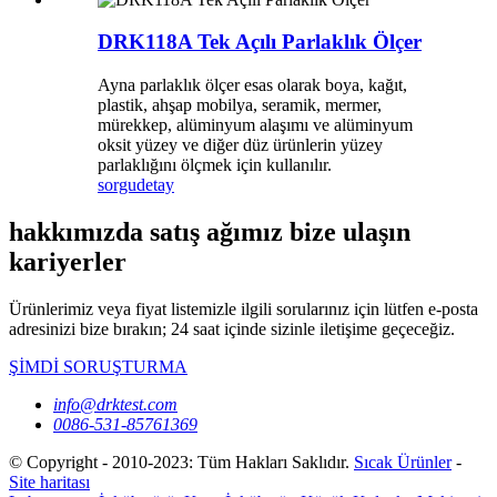
DRK118A Tek Açılı Parlaklık Ölçer
Ayna parlaklık ölçer esas olarak boya, kağıt,
plastik, ahşap mobilya, seramik, mermer,
mürekkep, alüminyum alaşımı ve alüminyum
oksit yüzey ve diğer düz ürünlerin yüzey
parlaklığını ölçmek için kullanılır.
sorgu
detay
hakkımızda satış ağımız bize ulaşın
kariyerler
Ürünlerimiz veya fiyat listemizle ilgili sorularınız için lütfen e-posta
adresinizi bize bırakın; 24 saat içinde sizinle iletişime geçeceğiz.
ŞİMDİ SORUŞTURMA
info@drktest.com
0086-531-85761369
© Copyright - 2010-2023: Tüm Hakları Saklıdır.
Sıcak Ürünler
-
Site haritası