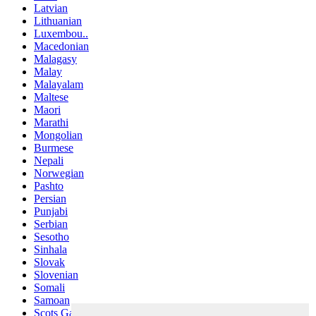
Latvian
Lithuanian
Luxembou..
Macedonian
Malagasy
Malay
Malayalam
Maltese
Maori
Marathi
Mongolian
Burmese
Nepali
Norwegian
Pashto
Persian
Punjabi
Serbian
Sesotho
Sinhala
Slovak
Slovenian
Somali
Samoan
Scots Gaelic