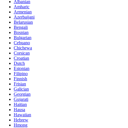
Albanian
Amharic
Armenian
Azerbaijani
Belarusian
Bengali
Bosnian
Bulgarian
Cebuano
Chichewa
Corsican
Croatian
Dutch
Estonian
Filipino
Finnish
Frisian
Galician
Georgian
Gujarati
Haitian
Hausa
Hawaiian
Hebrew
Hmong