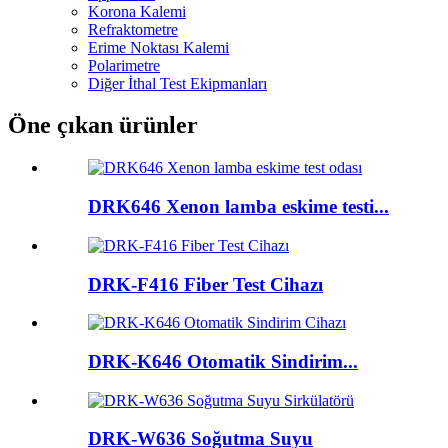
Korona Kalemi
Refraktometre
Erime Noktası Kalemi
Polarimetre
Diğer İthal Test Ekipmanları
Öne çıkan ürünler
DRK646 Xenon lamba eskime testi...
DRK-F416 Fiber Test Cihazı
DRK-K646 Otomatik Sindirim...
DRK-W636 Soğutma Suyu