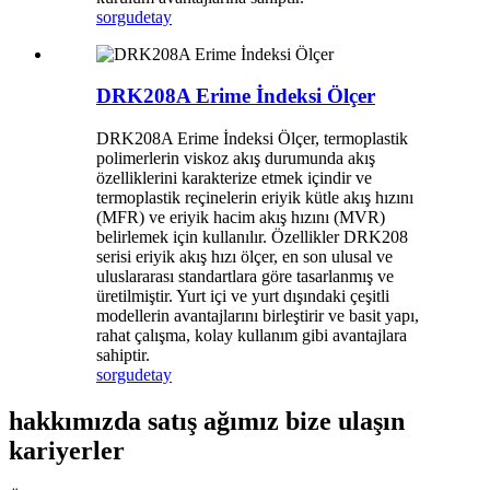
sorgu
detay
DRK208A Erime İndeksi Ölçer
DRK208A Erime İndeksi Ölçer, termoplastik
polimerlerin viskoz akış durumunda akış
özelliklerini karakterize etmek içindir ve
termoplastik reçinelerin eriyik kütle akış hızını
(MFR) ve eriyik hacim akış hızını (MVR)
belirlemek için kullanılır. Özellikler DRK208
serisi eriyik akış hızı ölçer, en son ulusal ve
uluslararası standartlara göre tasarlanmış ve
üretilmiştir. Yurt içi ve yurt dışındaki çeşitli
modellerin avantajlarını birleştirir ve basit yapı,
rahat çalışma, kolay kullanım gibi avantajlara
sahiptir.
sorgu
detay
hakkımızda satış ağımız bize ulaşın
kariyerler