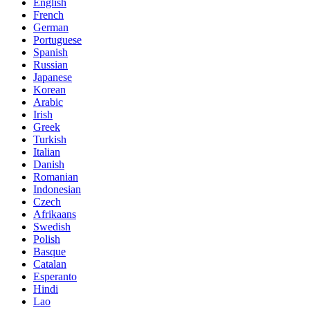
English
French
German
Portuguese
Spanish
Russian
Japanese
Korean
Arabic
Irish
Greek
Turkish
Italian
Danish
Romanian
Indonesian
Czech
Afrikaans
Swedish
Polish
Basque
Catalan
Esperanto
Hindi
Lao