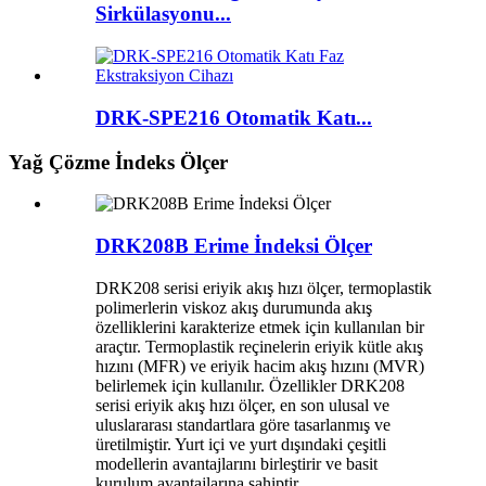
Sirkülasyonu...
DRK-SPE216 Otomatik Katı...
Yağ Çözme İndeks Ölçer
DRK208B Erime İndeksi Ölçer
DRK208 serisi eriyik akış hızı ölçer, termoplastik
polimerlerin viskoz akış durumunda akış
özelliklerini karakterize etmek için kullanılan bir
araçtır. Termoplastik reçinelerin eriyik kütle akış
hızını (MFR) ve eriyik hacim akış hızını (MVR)
belirlemek için kullanılır. Özellikler DRK208
serisi eriyik akış hızı ölçer, en son ulusal ve
uluslararası standartlara göre tasarlanmış ve
üretilmiştir. Yurt içi ve yurt dışındaki çeşitli
modellerin avantajlarını birleştirir ve basit
kurulum avantajlarına sahiptir.