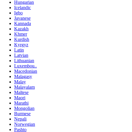
Hungarian
Icelandic
Igbo
Javanese
Kannada
Kazakh
Khmer
Kurdish
Kyrgyz
Latin
Latvian
Lithuanian
Luxembou..
Macedonian
Malagasy
Malay
Malayalam
Maltese
Maori
Marathi
Mongolian
Burmese
Nepali
Norwegian
Pashto