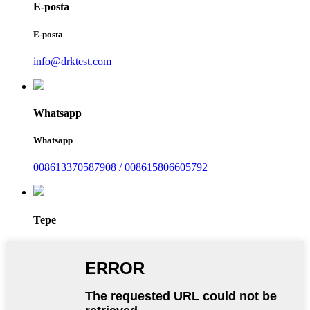
E-posta
E-posta
info@drktest.com
Whatsapp
Whatsapp
008613370587908 / 008615806605792
Tepe