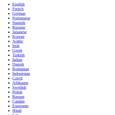
English
French
German
Portuguese
Spanish
Russian
Japanese
Korean
Arabic
Irish
Greek
Turkish
Italian
Danish
Romanian
Indonesian
Czech
Afrikaans
Swedish
Polish
Basque
Catalan
Esperanto
Hindi