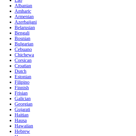
Lao
Albanian
Amharic
Armenian
Azerbaijani
Belarusian
Bengali
Bosnian
Bulgarian
Cebuano
Chichewa
Corsican
Croatian
Dutch
Estonian
Filipino
Finnish
Frisian
Galician
Georgian
Gujarati
Haitian
Hausa
Hawaiian
Hebrew