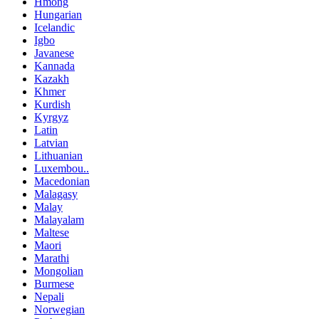
Hmong
Hungarian
Icelandic
Igbo
Javanese
Kannada
Kazakh
Khmer
Kurdish
Kyrgyz
Latin
Latvian
Lithuanian
Luxembou..
Macedonian
Malagasy
Malay
Malayalam
Maltese
Maori
Marathi
Mongolian
Burmese
Nepali
Norwegian