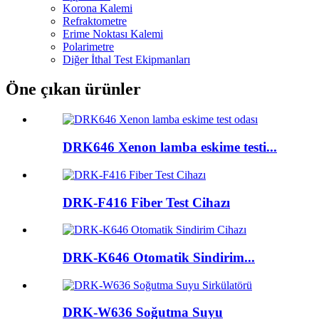
Korona Kalemi
Refraktometre
Erime Noktası Kalemi
Polarimetre
Diğer İthal Test Ekipmanları
Öne çıkan ürünler
DRK646 Xenon lamba eskime testi...
DRK-F416 Fiber Test Cihazı
DRK-K646 Otomatik Sindirim...
DRK-W636 Soğutma Suyu