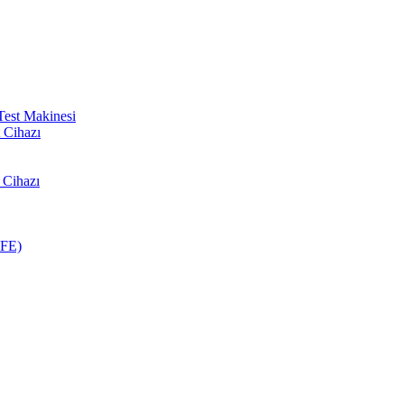
Test Makinesi
 Cihazı
 Cihazı
BFE)