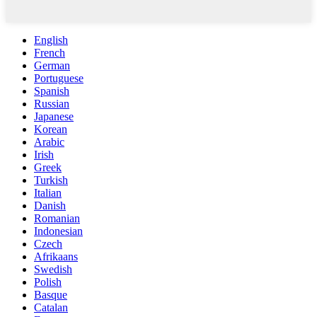
English
French
German
Portuguese
Spanish
Russian
Japanese
Korean
Arabic
Irish
Greek
Turkish
Italian
Danish
Romanian
Indonesian
Czech
Afrikaans
Swedish
Polish
Basque
Catalan