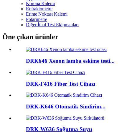
Korona Kalemi
Refraktometre
Erime Noktası Kalemi
Polarimetre
Diğer İthal Test Ekipmanları
Öne çıkan ürünler
DRK646 Xenon lamba eskime testi...
DRK-F416 Fiber Test Cihazı
DRK-K646 Otomatik Sindirim...
DRK-W636 Soğutma Suyu