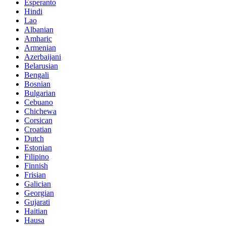
Esperanto
Hindi
Lao
Albanian
Amharic
Armenian
Azerbaijani
Belarusian
Bengali
Bosnian
Bulgarian
Cebuano
Chichewa
Corsican
Croatian
Dutch
Estonian
Filipino
Finnish
Frisian
Galician
Georgian
Gujarati
Haitian
Hausa